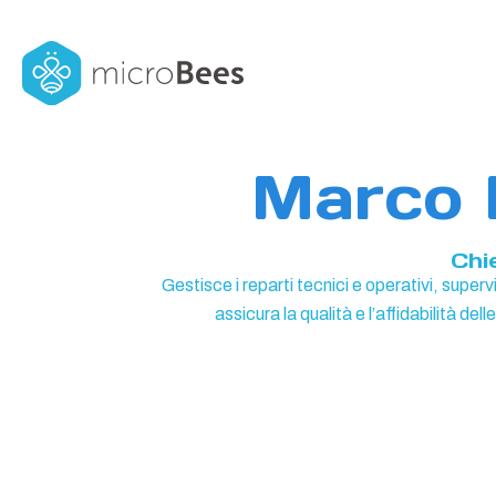
Marco L
Chi
Gestisce i reparti tecnici e operativi, superv
assicura la qualità e l’affidabilità del