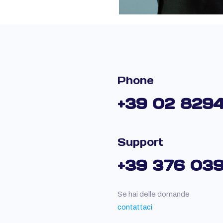
Phone
+39 02 829
Support
+39 376 03
Se hai delle domande
contattaci